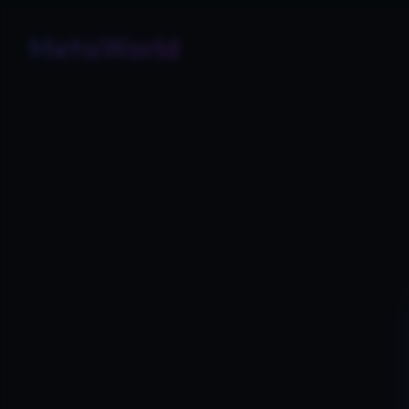
MetaWorld