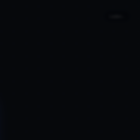
Laden...